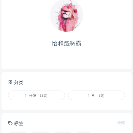
怡和路恶霸
分类
开发 （32）
AI （6）
标签
全部